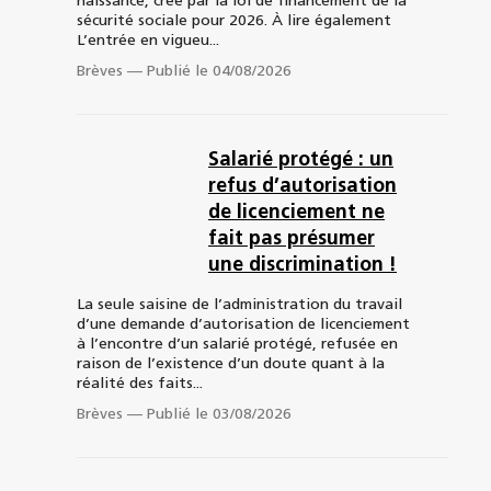
naissance, créé par la loi de financement de la
sécurité sociale pour 2026. À lire également
L’entrée en vigueu...
Brèves
—
Publié le 04/08/2026
Salarié protégé : un
refus d’autorisation
de licenciement ne
fait pas présumer
une discrimination !
La seule saisine de l’administration du travail
d’une demande d’autorisation de licenciement
à l’encontre d’un salarié protégé, refusée en
raison de l’existence d’un doute quant à la
réalité des faits...
Brèves
—
Publié le 03/08/2026