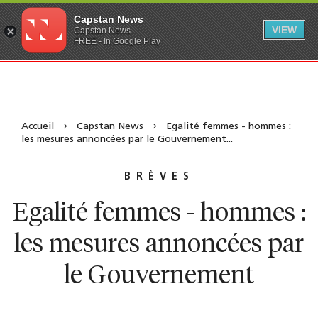
Capstan News
VIEW
Capstan News
FREE - In Google Play
Accueil
Capstan News
Egalité femmes - hommes :
les mesures annoncées par le Gouvernement...
BRÈVES
Egalité femmes - hommes :
les mesures annoncées par
le Gouvernement