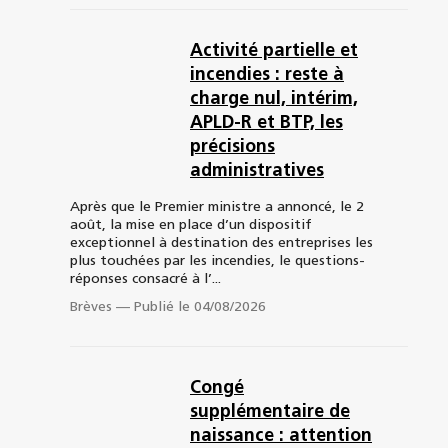
Activité partielle et
incendies : reste à
charge nul, intérim,
APLD-R et BTP, les
précisions
administratives
Après que le Premier ministre a annoncé, le 2
août, la mise en place d’un dispositif
exceptionnel à destination des entreprises les
plus touchées par les incendies, le questions-
réponses consacré à l’...
Brèves
—
Publié le 04/08/2026
Congé
supplémentaire de
naissance : attention