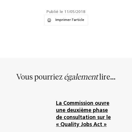
Publié le 11/05/2018
Imprimer l'article
Vous pourriez
également
lire...
La Commission ouvre
une deuxième phase
de consultation sur le
« Quality Jobs Act »