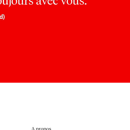
oujours avec vous.
d)
A propos