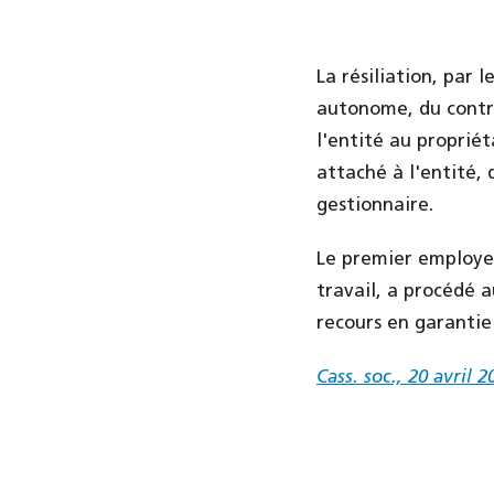
La résiliation, par
autonome, du contra
l'entité au propriét
attaché à l'entité, 
gestionnaire.
Le premier employeu
travail, a procédé a
recours en garantie c
Cass. soc., 20 avril 