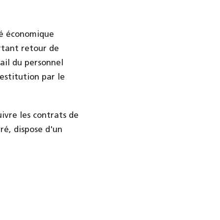
ité économique
rtant retour de
vail du personnel
estitution par le
ivre les contrats de
éré, dispose d'un