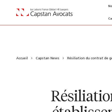
No
Ca
Accueil
Capstan News
Résiliation du contrat de ge
Résiliati