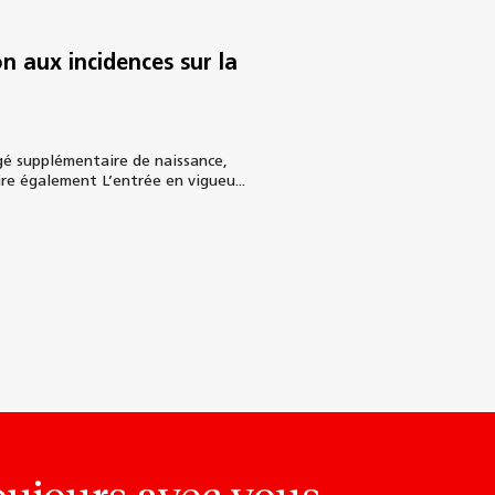
n aux incidences sur la
ngé supplémentaire de naissance,
ire également L’entrée en vigueu...