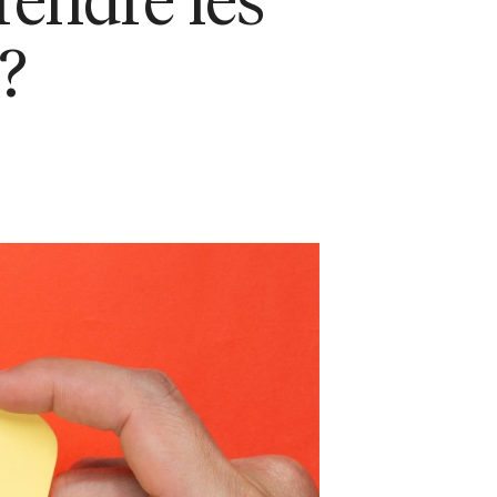
rendre les
 ?