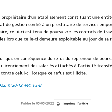
 le propriétaire d'un établissement constituant une ent
t de gestion confié à un prestataire de services empo
aire, celui-ci est tenu de poursuivre les contrats de tra
dès lors que celle-ci demeure exploitable au jour de sa r
r qui, en conséquence du refus du repreneur de poursu
u licenciement des salariés attachés à l'activité transf
ontre celui-ci, lorsque ce refus est illicite.
2022, n°20-12.444, FS-B
Publié le 05/05/2022
Imprimer l'article