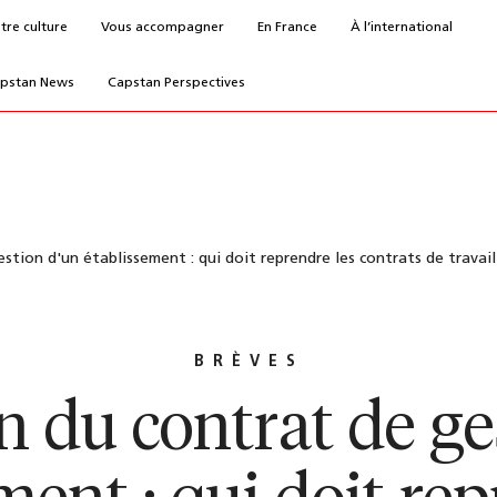
tre culture
Vous accompagner
En France
À l’international
pstan News
Capstan Perspectives
stion d'un établissement : qui doit reprendre les contrats de travail ?
BRÈVES
on du contrat de ge