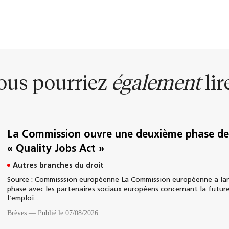
ous pourriez
également
lire
La Commission ouvre une deuxième phase de 
« Quality Jobs Act »
Autres branches du droit
Source : Commisssion européenne La Commission européenne a lan
phase avec les partenaires sociaux européens concernant la future
l’emploi...
Brèves
—
Publié le 07/08/2026