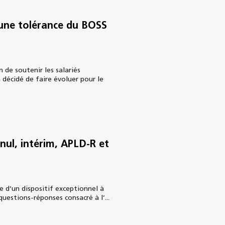
 une tolérance du BOSS
 de soutenir les salariés
 décidé de faire évoluer pour le
 nul, intérim, APLD-R et
e d’un dispositif exceptionnel à
questions-réponses consacré à l’...