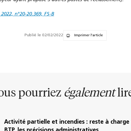
r 2022, n°20-20.369, FS-B
Publié le 02/02/2022
Imprimer l'article
ous pourriez
également
lire
Activité partielle et incendies : reste à charge
BTP, les précisions administratives