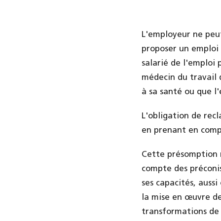
L'employeur ne peut 
proposer un emploi d
salarié de l'emploi 
médecin du travail 
à sa santé ou que l'
L'obligation de rec
en prenant en compt
Cette présomption n
compte des préconis
ses capacités, auss
la mise en œuvre d
transformations de