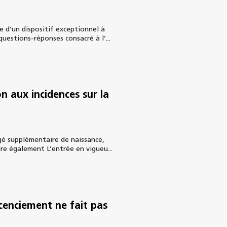
e d’un dispositif exceptionnel à
questions-réponses consacré à l’...
n aux incidences sur la
ngé supplémentaire de naissance,
ire également L’entrée en vigueu...
icenciement ne fait pas