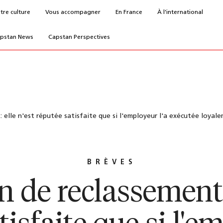
tre culture
Vous accompagner
En France
À l’international
pstan News
Capstan Perspectives
 elle n'est réputée satisfaite que si l'employeur l'a exécutée loyale
BRÈVES
n de reclassement: 