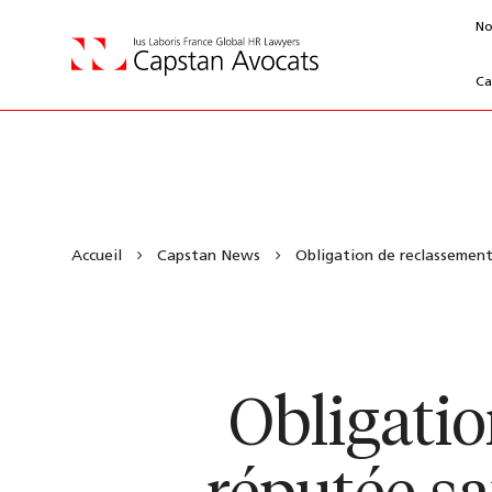
No
Ca
Accueil
Capstan News
Obligation de reclassement:
Obligatio