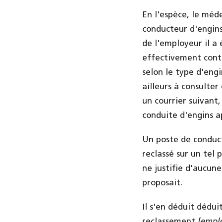
En l'espèce, le méde
conducteur d'engins
de l'employeur il a 
effectivement contr
selon le type d'engi
ailleurs à consulter
un courrier suivant,
conduite d'engins a
Un poste de conduct
reclassé sur un tel 
ne justifie d'aucune
proposait.
Il s'en déduit dédu
reclassement
[empl