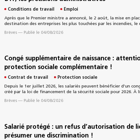
Conditions de travail
Emploi
Après que le Premier ministre a annoncé, le 2 août, la mise en plac
destination des entreprises les plus touchées par les incendies, le 
Brèves
—
Publié le 04/08/2026
Congé supplémentaire de naissance : attentio
protection sociale complémentaire !
Contrat de travail
Protection sociale
Depuis le 1er juillet 2026, les salariés peuvent bénéficier d’un co
créé par la loi de financement de la sécurité sociale pour 2026. À l
Brèves
—
Publié le 04/08/2026
Salarié protégé : un refus d’autorisation de l
présumer une discrimination !