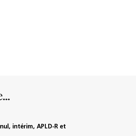
...
 nul, intérim, APLD-R et