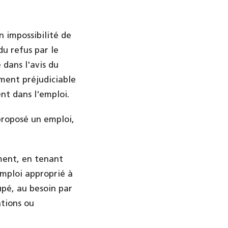
n impossibilité de
du refus par le
 dans l'avis du
ement préjudiciable
nt dans l'emploi.
proposé un emploi,
ment, en tenant
emploi approprié à
upé, au besoin par
tions ou