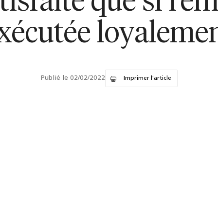
isfaite que si l'e
xécutée loyaleme
Publié le 02/02/2022
Imprimer l'article