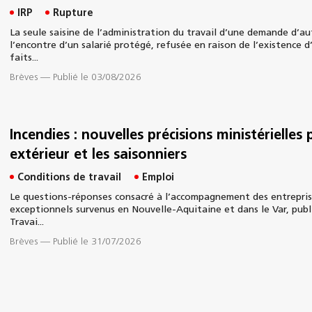
IRP
Rupture
La seule saisine de l’administration du travail d’une demande d’au
l’encontre d’un salarié protégé, refusée en raison de l’existence d
faits...
Brèves
—
Publié le 03/08/2026
Incendies : nouvelles précisions ministérielles 
extérieur et les saisonniers
Conditions de travail
Emploi
Le questions-réponses consacré à l’accompagnement des entrepris
exceptionnels survenus en Nouvelle-Aquitaine et dans le Var, publié
Travai...
Brèves
—
Publié le 31/07/2026