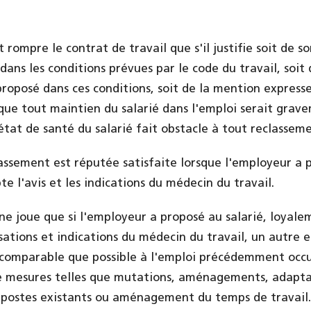
rompre le contrat de travail que s'il justifie soit de so
ans les conditions prévues par le code du travail, soit 
proposé dans ces conditions, soit de la mention expresse
que tout maintien du salarié dans l'emploi serait grav
état de santé du salarié fait obstacle à tout reclasseme
lassement est réputée satisfaite lorsque l'employeur a 
e l'avis et les indications du médecin du travail.
e joue que si l'employeur a proposé au salarié, loyale
ations et indications du médecin du travail, un autre 
i comparable que possible à l'emploi précédemment occ
e mesures telles que mutations, aménagements, adapta
 postes existants ou aménagement du temps de travail.