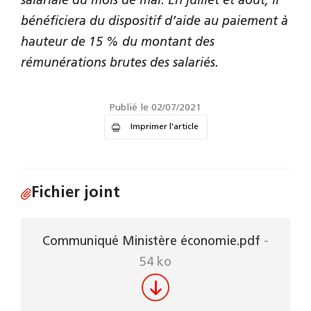
salariale du mois de mai. En juillet et août, il
bénéficiera du dispositif d’aide au paiement à
hauteur de 15 % du montant des
rémunérations brutes des salariés.
Publié le 02/07/2021
Imprimer l'article
Fichier joint
Communiqué Ministère économie.pdf
-
54 ko