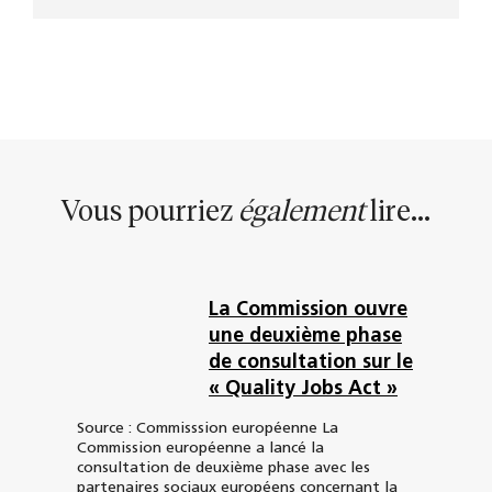
Vous pourriez
également
lire...
La Commission ouvre
une deuxième phase
de consultation sur le
« Quality Jobs Act »
Source : Commisssion européenne La
Commission européenne a lancé la
consultation de deuxième phase avec les
partenaires sociaux européens concernant la