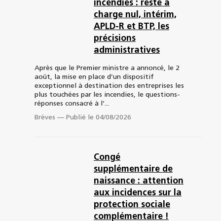
incendies : reste à
charge nul, intérim,
APLD-R et BTP, les
précisions
administratives
Après que le Premier ministre a annoncé, le 2
août, la mise en place d’un dispositif
exceptionnel à destination des entreprises les
plus touchées par les incendies, le questions-
réponses consacré à l’...
Brèves
—
Publié le 04/08/2026
Congé
supplémentaire de
naissance : attention
aux incidences sur la
protection sociale
complémentaire !