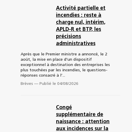
Activité partielle et
incendies : reste à
charge nul, intérim,
APLD-R et BTP, les
précisions
administratives
Après que le Premier ministre a annoncé, le 2
août, la mise en place d’un dispositif
exceptionnel à destination des entreprises les
plus touchées par les incendies, le questions-
réponses consacré à l’...
Brèves
—
Publié le 04/08/2026
Congé
supplémentaire de
naissance : attention
aux incidences sur la