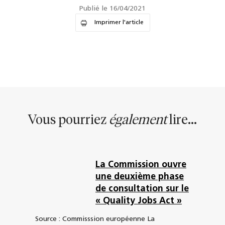
Publié le 16/04/2021
Imprimer l'article
Vous pourriez
également
lire...
La Commission ouvre
une deuxième phase
de consultation sur le
« Quality Jobs Act »
Source : Commisssion européenne La