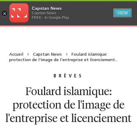
Capstan News
VIEW
Capstan News
FREE - In Google Play
Accueil
Capstan News
Foulard islamique:
protection de l'image de l'entreprise et licenciement...
BRÈVES
Foulard islamique:
protection de l'image de
l'entreprise et licenciement