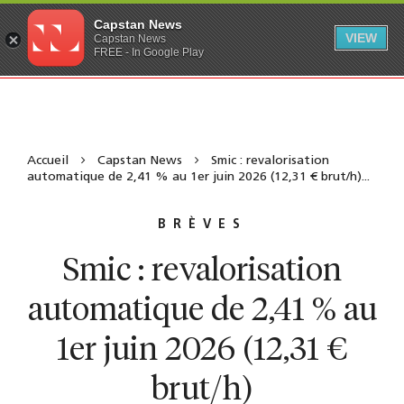
Capstan News
VIEW
Capstan News
FREE - In Google Play
Accueil
Capstan News
Smic : revalorisation
automatique de 2,41 % au 1er juin 2026 (12,31 € brut/h)...
BRÈVES
Smic : revalorisation
automatique de 2,41 % au
1er juin 2026 (12,31 €
brut/h)