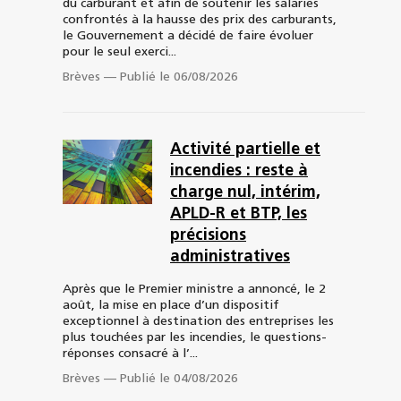
du carburant et afin de soutenir les salariés
confrontés à la hausse des prix des carburants,
le Gouvernement a décidé de faire évoluer
pour le seul exerci...
Brèves
—
Publié le 06/08/2026
Activité partielle et
incendies : reste à
charge nul, intérim,
APLD-R et BTP, les
précisions
administratives
Après que le Premier ministre a annoncé, le 2
août, la mise en place d’un dispositif
exceptionnel à destination des entreprises les
plus touchées par les incendies, le questions-
réponses consacré à l’...
Brèves
—
Publié le 04/08/2026