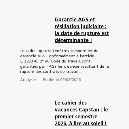
Garantie AGS et
résiliation judiciaire :
la date de rupture est
déterminante !
Le cadre : quatre fenêtres temporelles de
garantie AGS Conformément à l’article
L. 3253-8, 2° du Code du travail, sont
garanties par l’AGS les créances résultant de la
rupture des contrats de travail ...
Analyses
—
Publié le 06/08/2026
Le cahier des
vacances Capstan : le
premier semestre
2026, à lire au soleil !