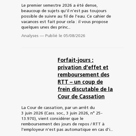
Le premier semestre 2026 a été dense,
beaucoup de sujets qu’il n’est pas toujours
possible de suivre au fil de l’eau. Ce cahier de
vacances est fait pour cela : il vous propose
quelques unes des princ...
Analyses
—
Publié le 05/08/2026
Forfait-jours :
privation d’effet et
remboursement des
RTT – un coup de
frein discutable de la
Cour de Cassation
La Cour de cassation, par un arrêt du
3 juin 2026 (Cass. soc., 3 juin 2026, n° 25-
13.970), vient considérer que le
remboursement des jours de repos / RTT à
l’employeur n’est pas automatique en cas d’i...