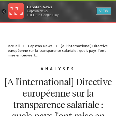
Capstan News
VIEW
Capstan News
FREE - In Google Play
Accueil
Capstan News
[A l'international] Directive
européenne sur la transparence salariale : quels pays l'ont
mise en œuvre ?...
ANALYSES
[A l'international] Directive
européenne sur la
transparence salariale :