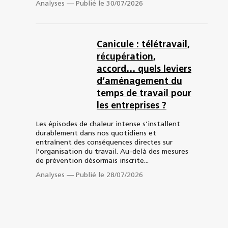
Analyses
—
Publié le 30/07/2026
Canicule : télétravail,
récupération,
accord… quels leviers
d’aménagement du
temps de travail pour
les entreprises ?
Les épisodes de chaleur intense s’installent
durablement dans nos quotidiens et
entraînent des conséquences directes sur
l’organisation du travail. Au-delà des mesures
de prévention désormais inscrite...
Analyses
—
Publié le 28/07/2026