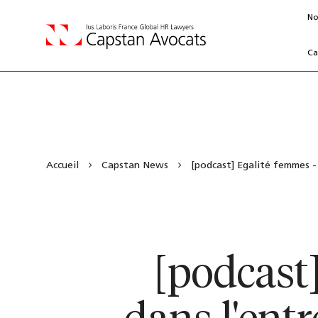
No
Ca
Accueil
Capstan News
[podcast] Egalité femmes - 
[podcast