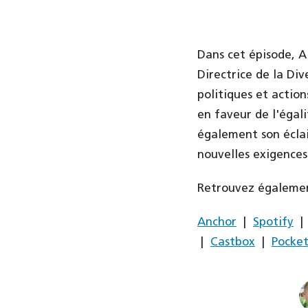
Dans cet épisode, 
Directrice de la Div
politiques et actio
en faveur de l'éga
également son éclai
nouvelles exigences
Retrouvez égalemen
Anchor
|
Spotify
|
Castbox
|
Pocket