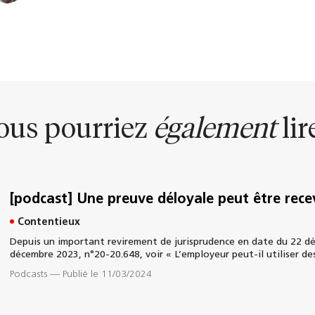
ous pourriez
également
lire
[podcast] Une preuve déloyale peut être rece
Contentieux
Depuis un important revirement de jurisprudence en date du 22 déce
décembre 2023, n°20-20.648, voir « L’employeur peut-il utiliser d
Podcasts
—
Publié le 11/03/2024