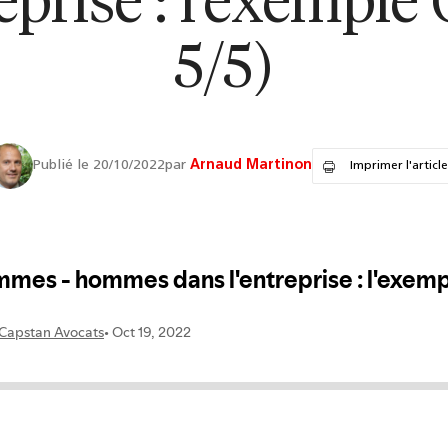
eprise : l'exemple
5/5)
Publié le 20/10/2022
par
Arnaud Martinon
Imprimer l'article