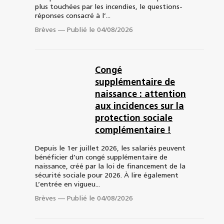
plus touchées par les incendies, le questions-
réponses consacré à l’...
Brèves
—
Publié le 04/08/2026
Congé
supplémentaire de
naissance : attention
aux incidences sur la
protection sociale
complémentaire !
Depuis le 1er juillet 2026, les salariés peuvent
bénéficier d’un congé supplémentaire de
naissance, créé par la loi de financement de la
sécurité sociale pour 2026. À lire également
L’entrée en vigueu...
Brèves
—
Publié le 04/08/2026