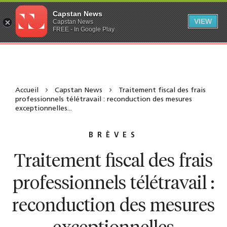
Capstan News
VIEW
Capstan News
FREE - In Google Play
Accueil
Capstan News
Traitement fiscal des frais
professionnels télétravail : reconduction des mesures
exceptionnelles...
BRÈVES
Traitement fiscal des frais
professionnels télétravail :
reconduction des mesures