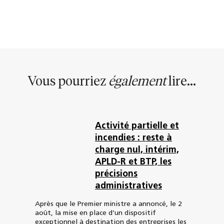
Vous pourriez
également
lire...
Activité partielle et
incendies : reste à
charge nul, intérim,
APLD-R et BTP, les
précisions
administratives
Après que le Premier ministre a annoncé, le 2
août, la mise en place d’un dispositif
exceptionnel à destination des entreprises les