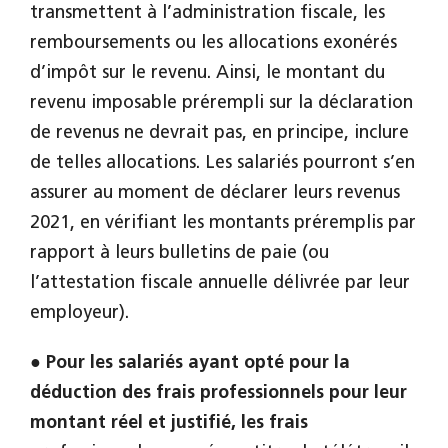
transmettent à l’administration fiscale, les
remboursements ou les allocations exonérés
d’impôt sur le revenu. Ainsi, le montant du
revenu imposable prérempli sur la déclaration
de revenus ne devrait pas, en principe, inclure
de telles allocations. Les salariés pourront s’en
assurer au moment de déclarer leurs revenus
2021, en vérifiant les montants préremplis par
rapport à leurs bulletins de paie (ou
l’attestation fiscale annuelle délivrée par leur
employeur).
●
Pour les salari
é
s ayant opt
é
pour la
d
é
duction des frais professionnels pour leur
montant r
é
el et justifi
é
, les frais