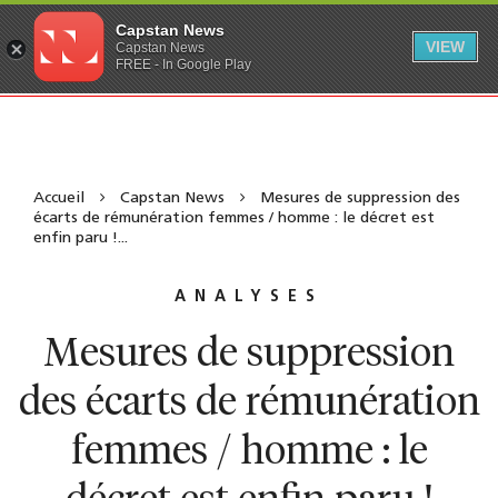
Capstan News
VIEW
Capstan News
FREE - In Google Play
Accueil
Capstan News
Mesures de suppression des
écarts de rémunération femmes / homme : le décret est
enfin paru !...
ANALYSES
Mesures de suppression
des écarts de rémunération
femmes / homme : le