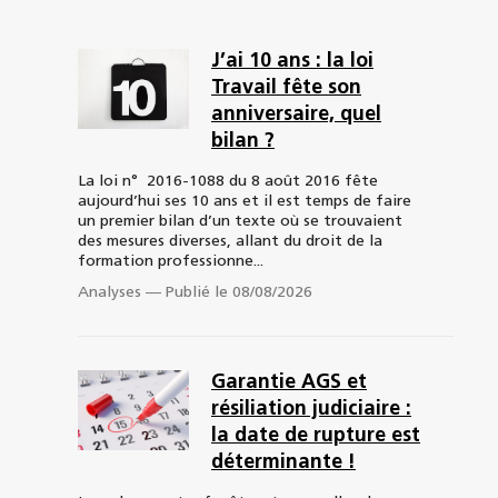
J’ai 10 ans : la loi
Travail fête son
anniversaire, quel
bilan ?
La loi n° 2016-1088 du 8 août 2016 fête
aujourd’hui ses 10 ans et il est temps de faire
un premier bilan d’un texte où se trouvaient
des mesures diverses, allant du droit de la
formation professionne...
Analyses
—
Publié le 08/08/2026
Garantie AGS et
résiliation judiciaire :
la date de rupture est
déterminante !