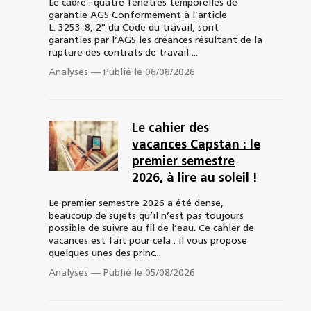
Le cadre : quatre fenêtres temporelles de
garantie AGS Conformément à l’article
L. 3253-8, 2° du Code du travail, sont
garanties par l’AGS les créances résultant de la
rupture des contrats de travail ...
Analyses
—
Publié le 06/08/2026
Le cahier des
vacances Capstan : le
premier semestre
2026, à lire au soleil !
Le premier semestre 2026 a été dense,
beaucoup de sujets qu’il n’est pas toujours
possible de suivre au fil de l’eau. Ce cahier de
vacances est fait pour cela : il vous propose
quelques unes des princ...
Analyses
—
Publié le 05/08/2026